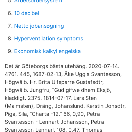
Arbetsordersystem
10 decibel
Netto jobansøgning
Hyperventilation symptoms
Ekonomisk kalkyl engelska
Det är Göteborgs bästa utehäng. 2020-07-14.
4761. 445, 1687-02-13, Åke Uggla Svantesson,
Högwälb. Hr, Brita Ulfsparre Gustafsdtr,
Högwälb. Jungfru, “Gud gifwe dhem Eksjö,
kladdigt. 2375, 1814-07-17, Lars Sten
(Malmsten), Dräng, Johanslund, Kerstin Jonsdtr,
Piga, Sila, “Charta -12.” 66, 0,90, Petra
Svantesson - Lennart Johansson, Petra
Svantesson Lennart 108, 0,47, Thomas