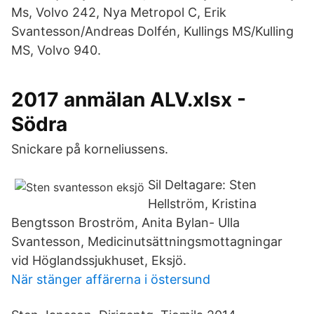
Ms, Volvo 242, Nya Metropol C, Erik
Svantesson/Andreas Dolfén, Kullings MS/Kulling
MS, Volvo 940.
2017 anmälan ALV.xlsx -
Södra
Snickare på korneliussens.
Sil Deltagare: Sten
Hellström, Kristina
Bengtsson Broström, Anita Bylan- Ulla
Svantesson, Medicinutsättningsmottagningar
vid Höglandssjukhuset, Eksjö.
När stänger affärerna i östersund