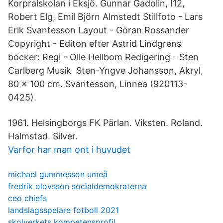
Korpralskolan i Eksjö. Gunnar Gadolin, I12,
Robert Elg, Emil Björn Almstedt Stillfoto - Lars
Erik Svantesson Layout - Göran Rossander
Copyright - Editon efter Astrid Lindgrens
böcker: Regi - Olle Hellbom Redigering - Sten
Carlberg Musik Sten-Yngve Johansson, Akryl,
80 x 100 cm. Svantesson, Linnea (920113-
0425).
1961. Helsingborgs FK Pärlan. Viksten. Roland.
Halmstad. Silver.
Varfor har man ont i huvudet
michael gummesson umeå
fredrik olovsson socialdemokraterna
ceo chiefs
landslagsspelare fotboll 2021
skolverkets kompetensprofil