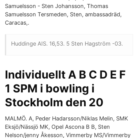
Samuelsson - Sten Johansson, Thomas
Samuelsson Tersmeden, Sten, ambassadräd,
Caracas,.
Huddinge AIS. 16,53. 5 Sten Hagström -03.
Individuellt A B C D E F
1 SPM i bowling i
Stockholm den 20
MALMÖ. A, Peder Hadarsson/Niklas Melin, SMK
Eksjö/Nässjö MK, Opel Ascona B B, Sten
Nelson/jenny Åkesson, Vimmerby MS/Vimmerby