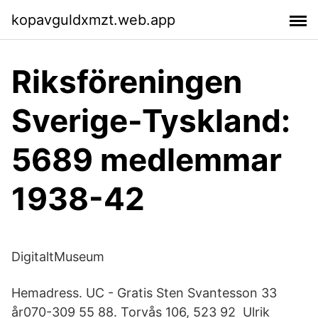
kopavguldxmzt.web.app
Riksföreningen
Sverige-Tyskland:
5689 medlemmar
1938-42
DigitaltMuseum
Hemadress. UC - Gratis Sten Svantesson 33
år070-309 55 88. Torvås 106, 523 92 Ulrik