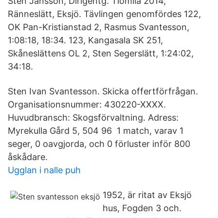
Sten Jansson, Dirigentg. Tiomila 2014,
Ränneslätt, Eksjö. Tävlingen genomfördes 122,
OK Pan-Kristianstad 2, Rasmus Svantesson,
1:08:18, 18:34. 123, Kangasala SK 251,
Skåneslättens OL 2, Sten Segerslätt, 1:24:02,
34:18.
Sten Ivan Svantesson. Skicka offertförfrågan.
Organisationsnummer: 430220-XXXX.
Huvudbransch: Skogsförvaltning. Adress:
Myrekulla Gård 5, 504 96 1 match, varav 1
seger, 0 oavgjorda, och 0 förluster inför 800
åskådare.
Ugglan i nalle puh
1952, är ritat av Eksjö
hus, Fogden 3 och.