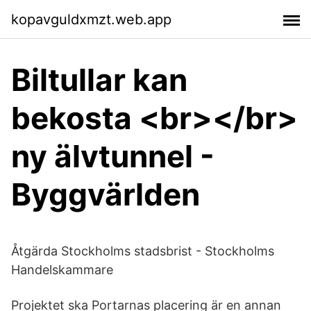
kopavguldxmzt.web.app
Biltullar kan
bekosta <br></br>
ny älvtunnel -
Byggvärlden
Åtgärda Stockholms stadsbrist - Stockholms
Handelskammare
Projektet ska Portarnas placering är en annan