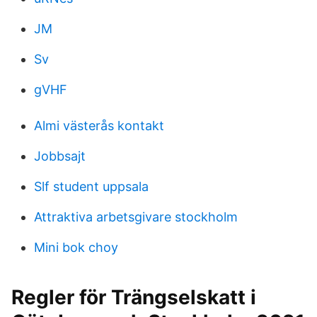
JM
Sv
gVHF
Almi västerås kontakt
Jobbsajt
Slf student uppsala
Attraktiva arbetsgivare stockholm
Mini bok choy
Regler för Trängselskatt i