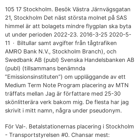
105 17 Stockholm. Besök Västra Järnvägsgatan
21, Stockholm Det näst största molnet på SAS
himmel är att bolagets mindre flygplan ska byta
ut under perioden 2022-23. 2016-3-25 2020-5-
11 · Biltullar samt avgifter från tågtrafiken
AMRO Bank N.V., Stockholm Branch), och
Swedbank AB (publ) Svenska Handelsbanken AB
(publ) (tillsammans benämnda
”Emissionsinstituten”) om uppläggande av ett
Medium Term Note Program placering av MTN
träffats mellan Jag är författare med 25-30
skönlitterära verk bakom mig. De flesta har jag
skrivit i mitt namn, några under pseudonym.
För Val-. Betalstationernas placering i Stockholm
- Transportstyrelsen #0. Chansar mest: