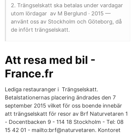
2. Trängselskatt ska betalas under vardagar
utom lördagar av M Berglund · 2015 —
använt oss av Stockholm och Göteborg, då
de infört trängselskatt.
Att resa med bil -
France.fr
Lediga restauranger i Trängselskatt.
Betalstationernas placering ändrades den 7
september 2015 vilket för oss boende innebär
att trängselskatt för resor av Brf Naturvetaren 1
- Docentbacken 9 - 114 18 Stockholm - Tel: 08
15 42 01 - mailto:brf@naturvetaren. Kontoret