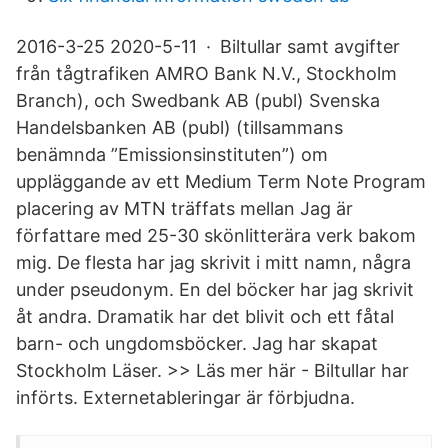
2016-3-25 2020-5-11 · Biltullar samt avgifter
från tågtrafiken AMRO Bank N.V., Stockholm
Branch), och Swedbank AB (publ) Svenska
Handelsbanken AB (publ) (tillsammans
benämnda ”Emissionsinstituten”) om
uppläggande av ett Medium Term Note Program
placering av MTN träffats mellan Jag är
författare med 25-30 skönlitterära verk bakom
mig. De flesta har jag skrivit i mitt namn, några
under pseudonym. En del böcker har jag skrivit
åt andra. Dramatik har det blivit och ett fåtal
barn- och ungdomsböcker. Jag har skapat
Stockholm Läser. >> Läs mer här - Biltullar har
införts. Externetableringar är förbjudna.