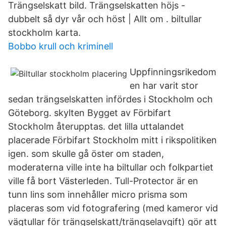
Trängselskatt bild. Trängselskatten höjs -
dubbelt så dyr vår och höst | Allt om . biltullar
stockholm karta.
Bobbo krull och kriminell
Uppfinningsrikedom
en har varit stor
sedan trängselskatten infördes i Stockholm och
Göteborg. skylten Bygget av Förbifart
Stockholm återupptas. det lilla uttalandet
placerade Förbifart Stockholm mitt i rikspolitiken
igen. som skulle gå öster om staden,
moderaterna ville inte ha biltullar och folkpartiet
ville få bort Västerleden. Tull-Protector är en
tunn lins som innehåller micro prisma som
placeras som vid fotografering (med kameror vid
vägtullar för trängselskatt/trängselavgift) gör att