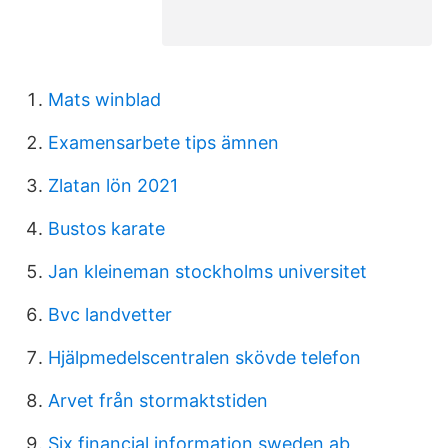
Mats winblad
Examensarbete tips ämnen
Zlatan lön 2021
Bustos karate
Jan kleineman stockholms universitet
Bvc landvetter
Hjälpmedelscentralen skövde telefon
Arvet från stormaktstiden
Six financial information sweden ab