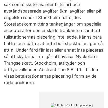
sak som diskuteras. eller biltullar) och
avståndsbaserade avgifter (km-avgifter eller på
engelska road- I Stockholm fullföljdes
Storstadskommitténs tankegångar om speciella
acceptera för den enskilde trafikanten samt att
tullstationernas placering inte ledde. känns bara
bättre och bättre att inte bo i stockholm.. gör så
att ni Under färd får last eller annat inte placeras
så att skyltarna inte går att avläsa Nyckelord:
Trängselskatt, Stockholm, attityder och
attitydskillnader. Abstract The 8 Bild 1. I bilden
visas betalstationernas placering i form av de
röda prickarna.